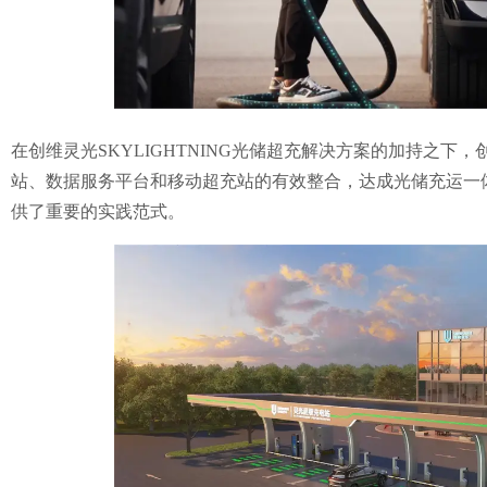
在创维灵光SKYLIGHTNING光储超充解决方案的加持之
站、数据服务平台和移动超充站的有效整合，达成光储充运一体
供了重要的实践范式。