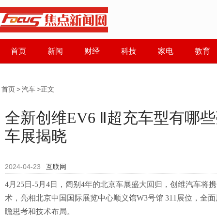
首页
新闻
财经
科技
家电
教育
首页
>
汽车
>正文
全新创维EV6 Ⅱ超充车型有哪
车展揭晓
2024-04-23
互联网
4月25日-5月4日，阔别4年的北京车展盛大回归，创维汽车将
术，亮相北京中国国际展览中心顺义馆W3号馆 311展位，全
瞻思考和技术布局。