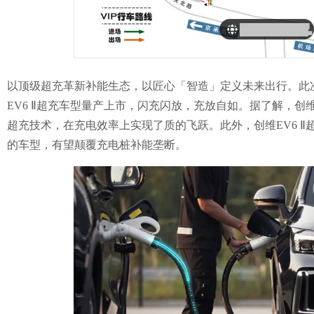
以顶级超充革新补能生态，以匠心「智造」定义未来出行。此
EV6 Ⅱ超充车型量产上市，闪充闪放，充放自如。据了解，创维E
超充技术，在充电效率上实现了质的飞跃。此外，创维EV6 Ⅱ
的车型，有望颠覆充电桩补能垄断。