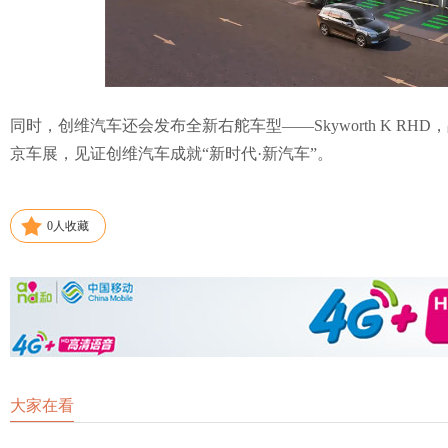
同时，创维汽车还会发布全新右舵车型——Skyworth K R
京车展，见证创维汽车成就“新时代·新汽车”。
0
人收藏
大家在看