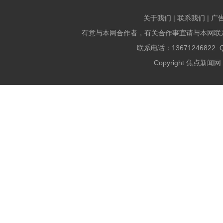
关于我们 | 联系我们 | 广
有意与本网合作者，有关合作事宜请与本网联
联系电话：13671246822 QQ
Copyright 焦点新闻网 