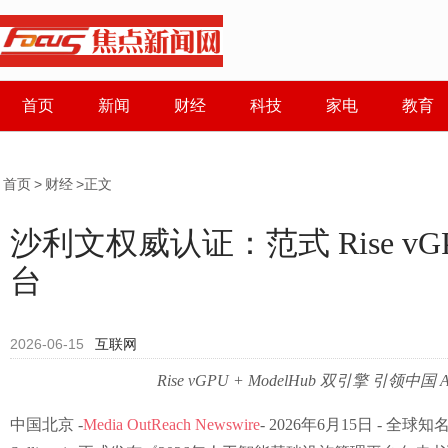
首页
新闻
财经
科技
家电
教育
首页
>
财经
>正文
沙利文权威认证：范式 Rise vGPU
台
2026-06-15
互联网
Rise vGPU + ModelHub 双引擎 引领
中国北京 -
Media OutReach Newswire
- 2026年6月15日 - 全