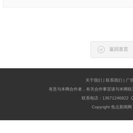
返回首页
关于我们 | 联系我们 | 广
有意与本网合作者，有关合作事宜请与本网联
联系电话：13671246822 QQ
Copyright 焦点新闻网 