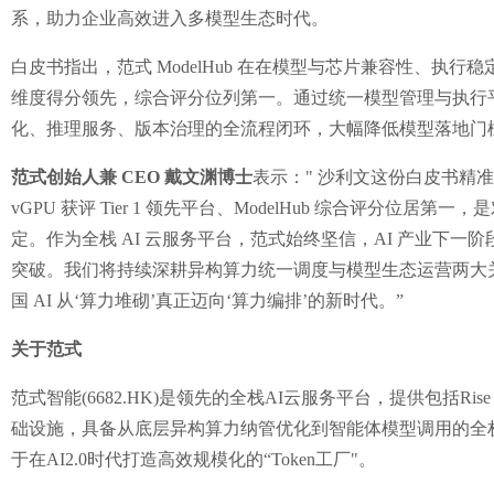
系，助力企业高效进入多模型生态时代。
白皮书指出，范式 ModelHub 在在模型与芯片兼容性、执行稳定
维度得分领先，综合评分位列第一。通过统一模型管理与执行平台，
化、推理服务、版本治理的全流程闭环，大幅降低模型落地门槛，
范式创始人兼 CEO 戴文渊博士
表示：" 沙利文这份白皮书精准洞
vGPU 获评 Tier 1 领先平台、ModelHub 综合评分位
定。作为全栈 AI 云服务平台，范式始终坚信，AI 产业下
突破。我们将持续深耕异构算力统一调度与模型生态运营两大
国 AI 从‘算力堆砌’真正迈向‘算力编排’的新时代。”
关于范式
范式智能(6682.HK)是领先的全栈AI云服务平台，提供包括Ris
础设施，具备从底层异构算力纳管优化到智能体模型调用的全
于在AI2.0时代打造高效规模化的“Token工厂"。