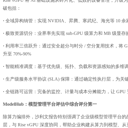
Rise vGPU 将 AI 基础设施从碎片化、低效的设备管理
破包括：
·
全域异构纳管：实现 NVIDIA、昇腾、寒武纪、海光等 10 余家
·
极致资源切分：业界率先实现 sub-GPU 级算力和 MB 级显
·
利用率三倍跃升：通过安全超分与时分 / 空分复用技术，将 GP
升至 70%-90%
·
智能精准调度：基于优先级、拓扑、负载和资源感知的多维
·
生产级服务水平协议 (SLA) 保障：通过确定性执行层，为
·
全链路可运营：完备的监控、计量与成本分摊能力，让 GPU
ModelHub：模型管理平台评估中综合评分第一
除算力编排外，沙利文报告特别强调了企业级模型管理平台的战略价
层，与 Rise vGPU 深度协同，帮助企业构建从算力到模型、