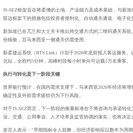
JS-SEZ框架旨在将柔佛的土地、产业能力及成本基础，与新
双边框架下的措施包括投资者便利化、自动通关通道、电子化
新加坡已在兀兰和大士关卡推出跨交通方式的二维码通关系统
份核验，且马来西亚一侧通关仍需使用。
新柔捷运系统（RTS Link）计划于2026年底前投入客运服
北站，全程约5分钟，高峰时段每小时单向可运载1万名乘客。
执行与转化是下一阶段关键
世界银行预计，在国内需求支撑下，马来西亚2026年经济将增
确定性及外部需求疲软仍为下行风险。
对于JS-SEZ而言，下一阶段的衡量标准在于将咨询与承诺转
业。交通、公用事业、人才培养及监管协调的落实，也将决定
发言人表示："早期指标令人鼓舞，但经济影响应以数年为周