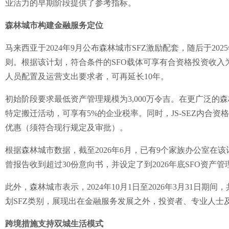
业活力的早期阶段提供了参考指标。
森林城市构建金融服务定位
马来西亚于2024年9月公布森林城市SFZ激励配套，随后于202
则。根据该计划，符合条件的SFO载体可享有合资格投资收入为
人员配置及运营支出要求者，可再延长10年。
初始阶段要求最低资产管理规模为3,000万令吉。在更广泛的
特定搬迁活动，可享有5%的企业税率。同时，JS-SEZ内合资
优惠（须符合现行规定及审批）。
根据森林城市数据，截至2026年6月，已有9个家族办公室在
曾报告收到超过30份意向书，并设定了到2026年底SFO资产
此外，森林城市表示，2024年10月1日至2026年3月31日期
划SFZ类别，展现出在金融服务发展之外，投资者、专业人士
跨境措施支持双城生活模式