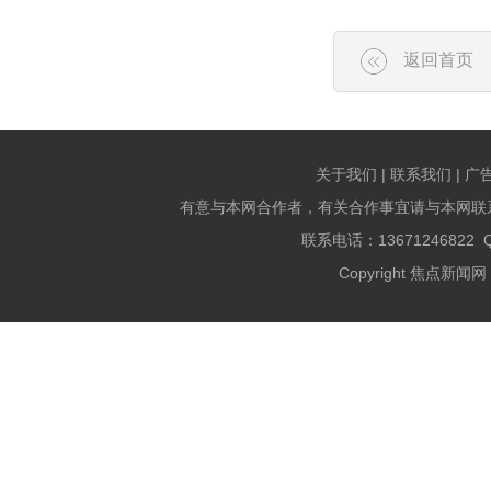
返回首页
关于我们 | 联系我们 | 广
有意与本网合作者，有关合作事宜请与本网联
联系电话：13671246822 QQ
Copyright 焦点新闻网 