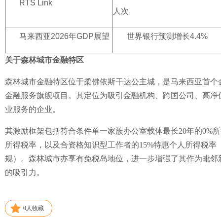
RTS Link
人次
马来西亚2026年GDP展望
世界银行预测增长4.4%
关于森林城市金融特区
森林城市金融特区位于柔佛依斯干达公主城，是马来西亚首个
金融服务旗舰项目。其定位为吸引金融机构、跨国公司、高净
业服务的企业。
其激励框架包括符合条件单一家族办公室载体最长20年的0%
所得税率，以及合资格知识型工作者的15%特惠个人所得税率
规）。森林城市亦享有免税岛地位，进一步增强了其作为毗邻
的吸引力。
0
人收藏