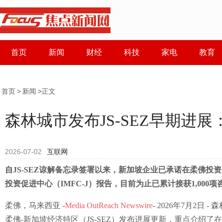
首页
新闻
财经
科技
家电
教育
首页
>
新闻
>正文
森林城市发布JS-SEZ早期进
2026-07-02
互联网
自JS-SEZ谅解备忘录签署以来，新加坡企业已承诺在柔佛投资超
投资促进中心（IMFC-J）报告，目前为止已累计接获1,000
柔佛，马来西亚 -
Media OutReach Newswire
- 2026年7月2日 -
柔佛-新加坡经济特区（JS-SEZ）发布进展更新，重点介绍